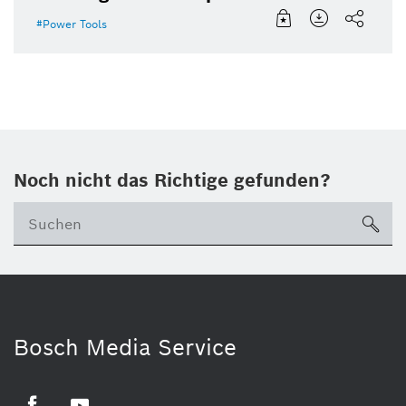
Power Tools
Noch nicht das Richtige gefunden?
su
Bosch Media Service