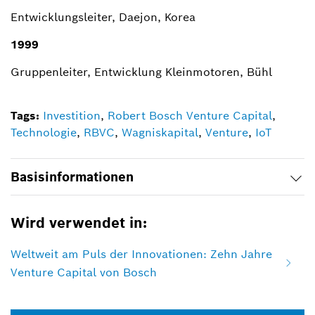
Entwicklungsleiter, Daejon, Korea
1999
Gruppenleiter, Entwicklung Kleinmotoren, Bühl
Tags:
Investition
,
Robert Bosch Venture Capital
,
Technologie
,
RBVC
,
Wagniskapital
,
Venture
,
IoT
Basisinformationen
Wird verwendet in:
Weltweit am Puls der Innovationen: Zehn Jahre
Venture Capital von Bosch