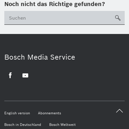
Noch nicht das Richtige gefunden?
su
Bosch Media Service
Facebook
Youtube
English version
Abonnements
Bosch in Deutschland
Bosch Weltweit