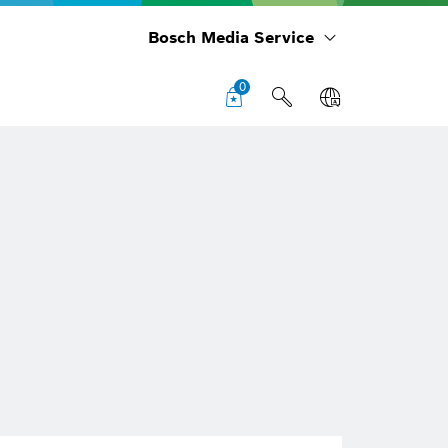
Bosch Media Service
0