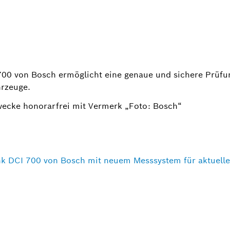
700 von Bosch ermöglicht eine genaue und sichere Prüfu
hrzeuge.
wecke honorarfrei mit Vermerk „Foto: Bosch“
nk DCI 700 von Bosch mit neuem Messsystem für aktuelle