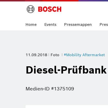
Home
Events
Pressemappen
Pre
11.09.2018
Foto
#Mobility Aftermarket
Diesel-Prüfbank
Medien-ID #1375109