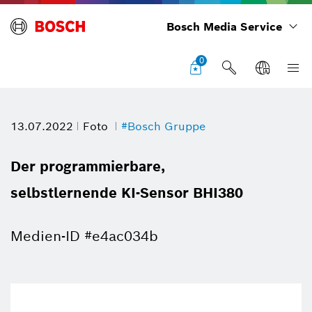
Bosch Media Service
0
13.07.2022
Foto
#Bosch Gruppe
Der programmierbare,
selbstlernende KI-Sensor BHI380
Medien-ID #e4ac034b