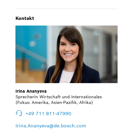
Kontakt
Irina Ananyeva
Sprecherin Wirtschaft und Internationales
(Fokus: Amerika, Asien-Pazifik, Afrika)
+49 711 811-47990
Irina.Ananyeva@de.bosch.com