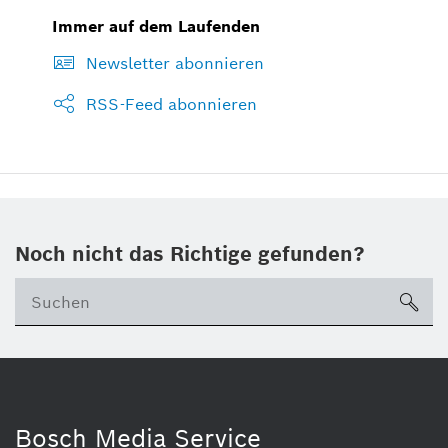
Immer auf dem Laufenden
Newsletter abonnieren
RSS-Feed abonnieren
Noch nicht das Richtige gefunden?
su
Bosch Media Service