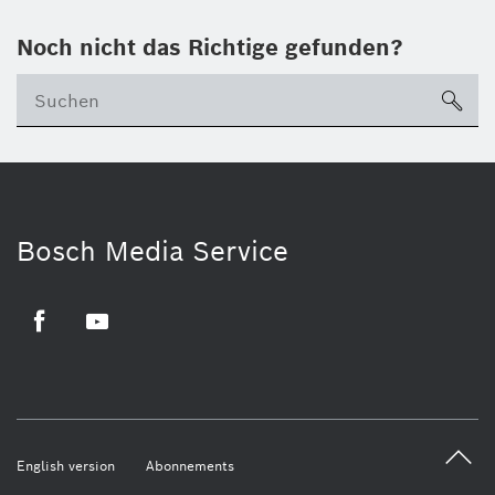
Noch nicht das Richtige gefunden?
su
Bosch Media Service
Facebook
Youtube
English version
Abonnements