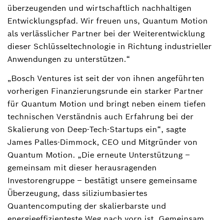
überzeugenden und wirtschaftlich nachhaltigen
Entwicklungspfad. Wir freuen uns, Quantum Motion
als verlässlicher Partner bei der Weiterentwicklung
dieser Schlüsseltechnologie in Richtung industrieller
Anwendungen zu unterstützen.“
„Bosch Ventures ist seit der von ihnen angeführten
vorherigen Finanzierungsrunde ein starker Partner
für Quantum Motion und bringt neben einem tiefen
technischen Verständnis auch Erfahrung bei der
Skalierung von Deep-Tech-Startups ein“, sagte
James Palles-Dimmock, CEO und Mitgründer von
Quantum Motion. „Die erneute Unterstützung –
gemeinsam mit dieser herausragenden
Investorengruppe – bestätigt unsere gemeinsame
Überzeugung, dass siliziumbasiertes
Quantencomputing der skalierbarste und
energieeffizienteste Weg nach vorn ist. Gemeinsam