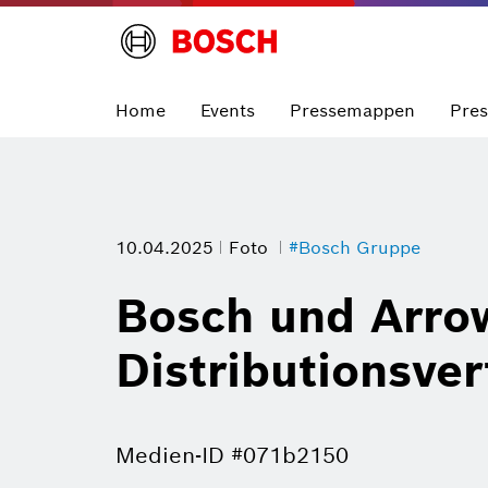
Home
Events
Pressemappen
Pre
10.04.2025
Foto
#Bosch Gruppe
Bosch und Arrow
Distributionsver
Medien-ID #071b2150