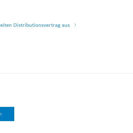
iten Distributionsvertrag aus
n