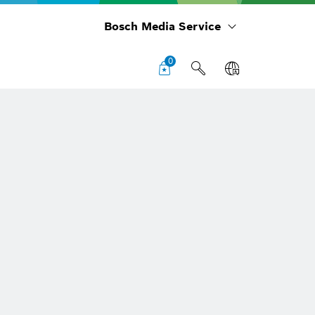
Bosch Media Service
0