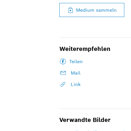
Medium sammeln
Weiterempfehlen
Teilen
Mail
Link
Verwandte Bilder