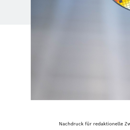
Nachdruck für redaktionelle Z