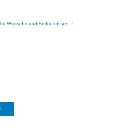
elle Wünsche und Bedürfnisse:
n