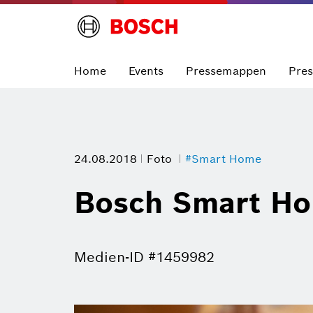
Home
Events
Pressemappen
Pre
24.08.2018
Foto
#Smart Home
Bosch Smart Ho
Medien-ID #1459982