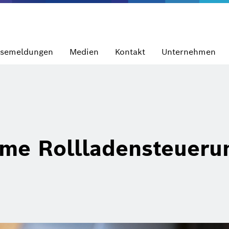
ssemeldungen
Medien
Kontakt
Unternehmen
me Rollladensteueru