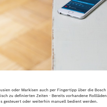
lousien oder Markisen auch per Fingertipp über die Bos
isch zu definierten Zeiten - Bereits vorhandene Rollläden
 gesteuert oder weiterhin manuell bedient werden.