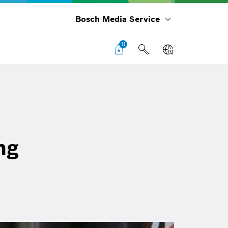
Bosch Media Service
0
ng