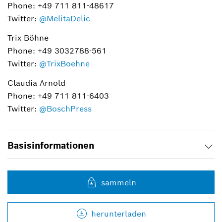
Phone: +49 711 811-48617
Twitter:
@MelitaDelic
Trix Böhne
Phone: +49 3032788-561
Twitter:
@TrixBoehne
Claudia Arnold
Phone: +49 711 811-6403
Twitter:
@BoschPress
Basisinformationen
sammeln
herunterladen