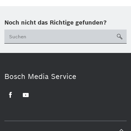
Noch nicht das Richtige gefunden?
su
Bosch Media Service
Facebook
Youtube