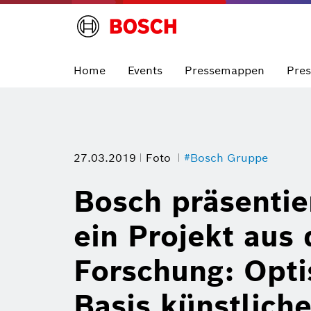
Home
Events
Pressemappen
Pre
27.03.2019
Foto
#Bosch Gruppe
Bosch präsentie
ein Projekt aus
Forschung: Opti
Basis künstliche