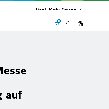
Bosch Media Service
0
Messe
g auf