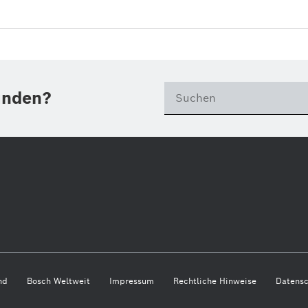
unden?
nd
Bosch Weltweit
Impressum
Rechtliche Hinweise
Datensc