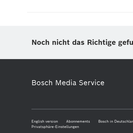
Noch nicht das Richtige gef
Bosch Media Service
English version
Abonnements
Bosch in Deutschla
Privatsphäre-Einstellungen