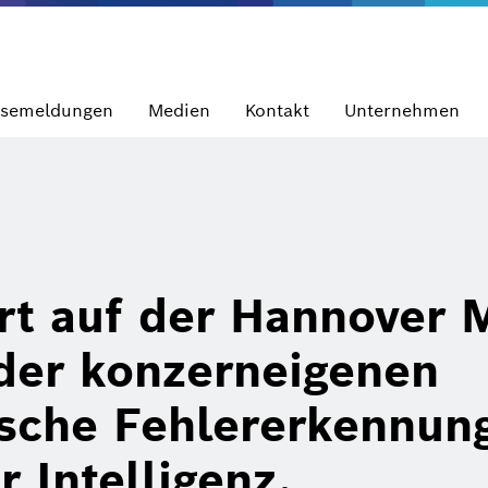
ssemeldungen
Medien
Kontakt
Unternehmen
rt auf der Hannover 
 der konzerneigenen
sche Fehlererkennun
r Intelligenz.