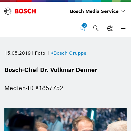
Bosch Media Service
0
15.05.2019
Foto
#Bosch Gruppe
Bosch-Chef Dr. Volkmar Denner
Medien-ID #1857752