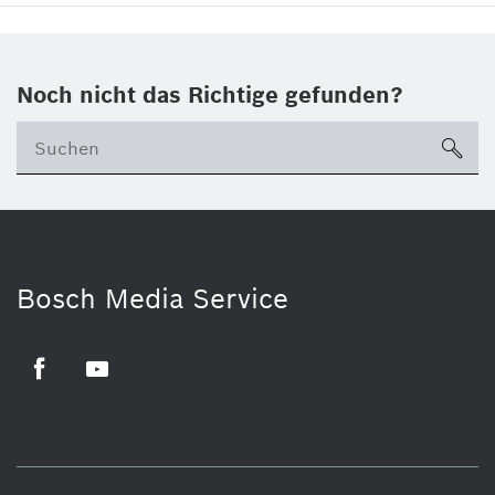
Noch nicht das Richtige gefunden?
su
Bosch Media Service
Facebook
Youtube