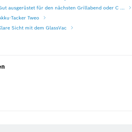
Gut ausgerüstet für den nächsten Grillabend oder C ...
 Akku-Tacker Tweo
Klare Sicht mit dem GlassVac
en