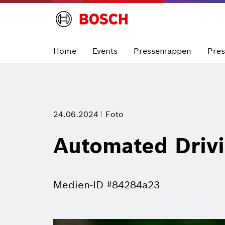
Home
Events
Pressemappen
Pre
24.06.2024
Foto
Automated Drivi
Medien-ID #84284a23