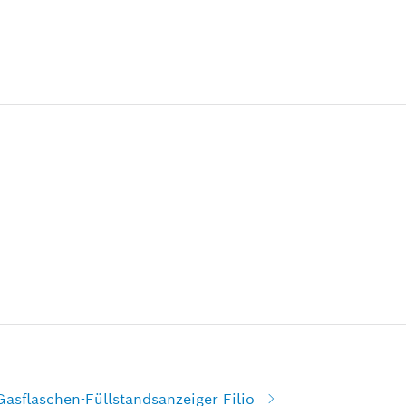
Gasflaschen-Füllstandsanzeiger Filio