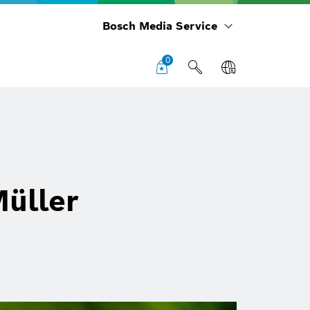
Bosch Media Service
0
Müller