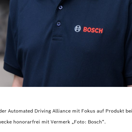
r der Automated Driving Alliance mit Fokus auf Produkt 
wecke honorarfrei mit Vermerk „Foto: Bosch“.