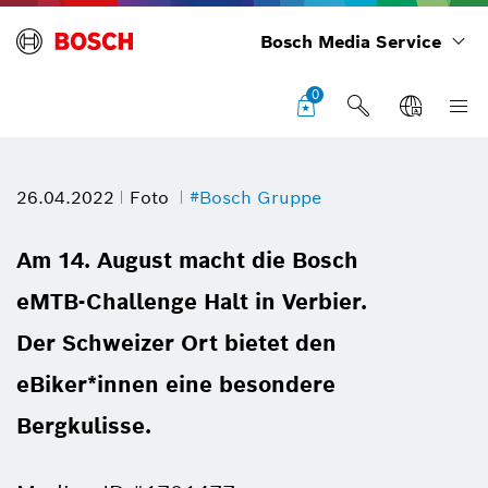
Bosch Media Service
0
26.04.2022
Foto
#Bosch Gruppe
Am 14. August macht die Bosch
eMTB-Challenge Halt in Verbier.
Der Schweizer Ort bietet den
eBiker*innen eine besondere
Bergkulisse.