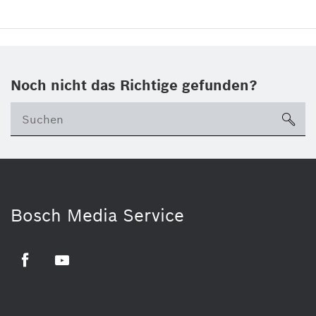
Noch nicht das Richtige gefunden?
su
Bosch Media Service
Facebook
Youtube