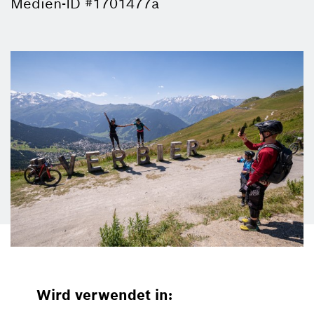
Medien-ID #1701477a
Wird verwendet in: