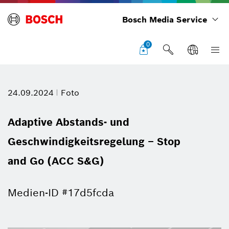
Bosch Media Service
0
24.09.2024
Foto
Adaptive Abstands- und
Geschwindigkeitsregelung – Stop
and Go (ACC S&G)
Medien-ID #17d5fcda