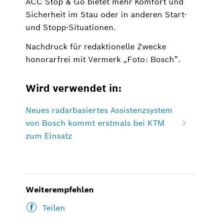
ACC Stop & Go bietet mehr Komfort und
Sicherheit im Stau oder in anderen Start-
und Stopp-Situationen.
Nachdruck für redaktionelle Zwecke
honorarfrei mit Vermerk „Foto: Bosch”.
Wird verwendet in:
Neues radarbasiertes Assistenzsystem
von Bosch kommt erstmals bei KTM
zum Einsatz
Weiterempfehlen
Teilen