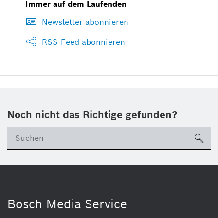
Immer auf dem Laufenden
Newsletter abonnieren
RSS-Feed abonnieren
Noch nicht das Richtige gefunden?
su
Bosch Media Service