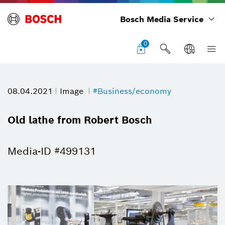
Bosch Media Service
0
08.04.2021
Image
#Business/economy
Old lathe from Robert Bosch
Media-ID #499131