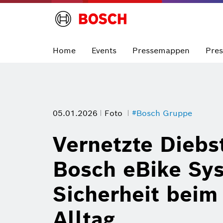
Home
Events
Pressemappen
Pre
05.01.2026
Foto
#Bosch Gruppe
Vernetzte Diebs
Bosch eBike Sy
Sicherheit beim
Alltag