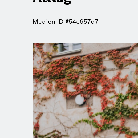
Medien-ID #54e957d7