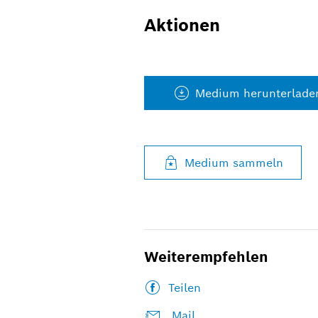
Aktionen
Medium herunterlade
Medium sammeln
Weiterempfehlen
Teilen
Mail