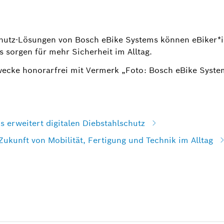
chutz-Lösungen von Bosch eBike Systems können eBiker*i
es sorgen für mehr Sicherheit im Alltag.
wecke honorarfrei mit Vermerk „Foto: Bosch eBike Syste
 erweitert digitalen Diebstahlschutz
Zukunft von Mobilität, Fertigung und Technik im Alltag