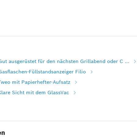
Gut ausgerüstet für den nächsten Grillabend oder C ...
Gasflaschen-Füllstandsanzeiger Filio
Tweo mit Papierhefter-Aufsatz
Klare Sicht mit dem GlassVac
en