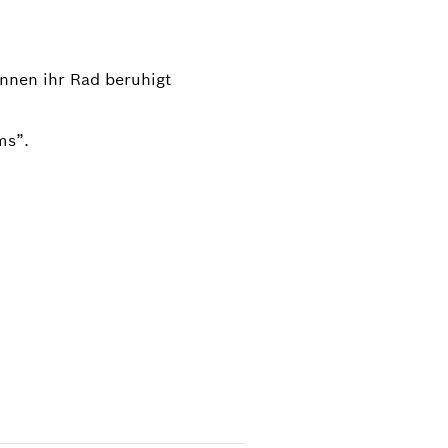
nnen ihr Rad beruhigt
ms”.