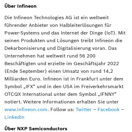
Über Infineon
Die Infineon Technologies AG ist ein weltweit
führender Anbieter von Halbleiterlösungen für
Power-Systems und das Internet der Dinge (IoT). Mit
seinen Produkten und Lösungen treibt Infineon die
Dekarbonisierung und Digitalisierung voran. Das
Unternehmen hat weltweit rund 56 200
Beschäftigten und erzielte im Geschäftsjahr 2022
(Ende September) einen Umsatz von rund 14,2
Milliarden Euro. Infineon ist in Frankfurt unter dem
Symbol „IFX“ und in den USA im Freiverkehrsmarkt
OTCQX International unter dem Symbol „IFNNY“
notiert. Weitere Informationen erhalten Sie unter
www.infineon.com
. Follow us:
Twitter
–
Facebook
–
LinkedIn
Über NXP Semiconductors