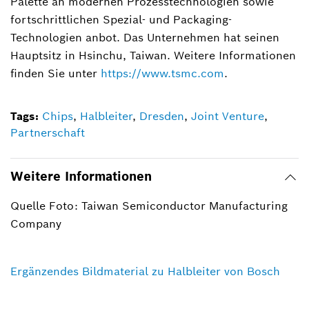
Palette an modernen Prozesstechnologien sowie
fortschrittlichen Spezial- und Packaging-
Technologien anbot. Das Unternehmen hat seinen
Hauptsitz in Hsinchu, Taiwan. Weitere Informationen
finden Sie unter
https://www.tsmc.com
.
Tags:
Chips
,
Halbleiter
,
Dresden
,
Joint Venture
,
Partnerschaft
Weitere Informationen
Quelle Foto: Taiwan Semiconductor Manufacturing
Company
Ergänzendes Bildmaterial zu Halbleiter von Bosch