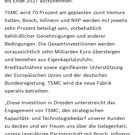
bis Ende 2027 aufzunehmen.
TSMC wird 70 Prozent am geplanten Joint Venture
halten; Bosch, Infineon und NXP werden mit jeweils
zehn Prozent beteiligt sein, vorbehaltlich
behördlicher Genehmigungen und anderer
Bedingungen. Die Gesamtinvestitionen werden
voraussichtlich zehn Milliarden Euro übersteigen
und bestehen aus Eigenkapitalzufuhr,
Kreditaufnahme sowie signifikanter Unterstützung
der Europäischen Union und der deutschen
Bundesregierung. TSMC wird die neue Fabrik
operativ betreiben.
„Diese Investition in Dresden unterstreicht das
Engagement von TSMC, den strategischen
Kapazitäts- und Technologiebedarf unserer Kunden
zu decken und wir freuen uns über die Gelegenheit,
unsere langjährige Partnerschaft mit Bosch, Infineon