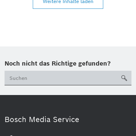
Weitere Inhalte laden
Noch nicht das Richtige gefunden?
su
Bosch Media Service