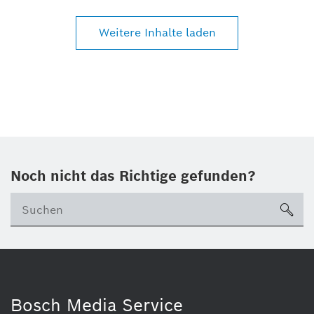
Weitere Inhalte laden
Noch nicht das Richtige gefunden?
su
Bosch Media Service