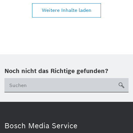
Weitere Inhalte laden
Noch nicht das Richtige gefunden?
su
Bosch Media Service