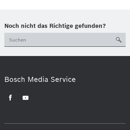
Noch nicht das Richtige gefunden?
su
Bosch Media Service
Facebook
Youtube