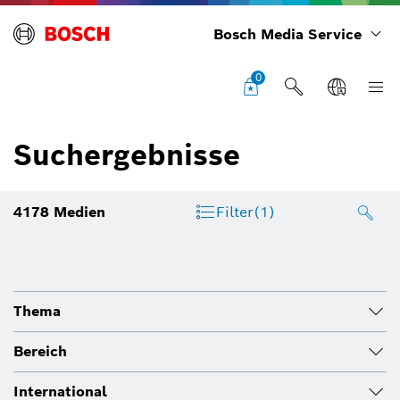
Bosch Media Service
0
Suchergebnisse
4178
Medien
Filter
(1)
Thema
Bereich
International