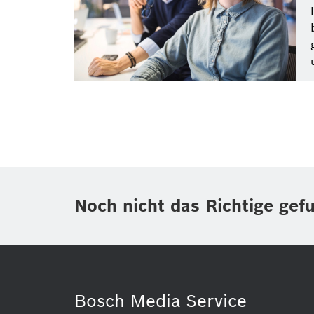
Zeitraum
Medientyp
Noch nicht das Richtige gef
Altersleistung
Alle Filter zurü
Bosch Media Service