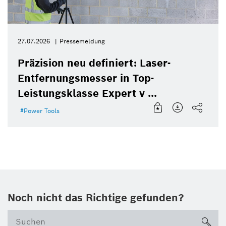
27.07.2026
Pressemeldung
Präzision neu definiert: Laser-
Entfernungsmesser in Top-
Leistungsklasse Expert v ...
Power Tools
Noch nicht das Richtige gefunden?
su