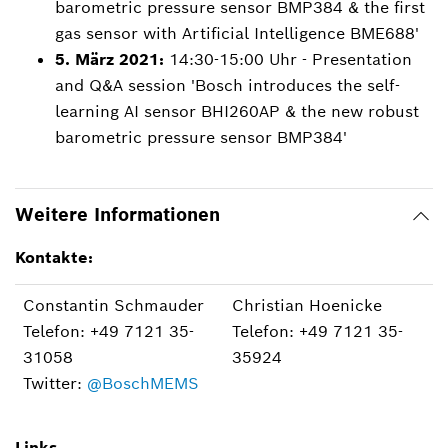
barometric pressure sensor BMP384 & the first
gas sensor with Artificial Intelligence BME688'
5. März 2021:
14:30-15:00 Uhr - Presentation
and Q&A session 'Bosch introduces the self-
learning AI sensor BHI260AP & the new robust
barometric pressure sensor BMP384'
Weitere Informationen
Kontakte:
Constantin Schmauder
Christian Hoenicke
Telefon: +49 7121 35-
Telefon: +49 7121 35-
31058
35924
Twitter:
@BoschMEMS
Links