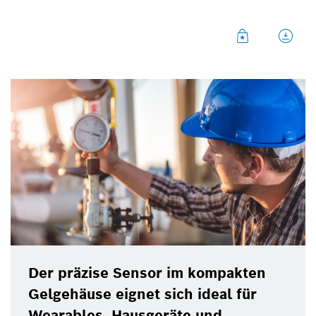
Sensortec, ist durch ein Gel in seinem Gehäuse vor
Flüssigkeiten geschützt. So kann er beispielsweise
den Wasserstand in Waschmaschinen messen.
Der präzise Sensor im kompakten
Gelgehäuse eignet sich ideal für
Wearables, Hausgeräte und