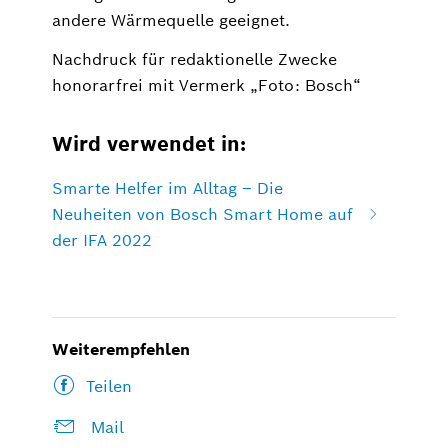
andere Wärmequelle geeignet.
Nachdruck für redaktionelle Zwecke
honorarfrei mit Vermerk „Foto: Bosch“
Wird verwendet in:
Smarte Helfer im Alltag – Die
Neuheiten von Bosch Smart Home auf
der IFA 2022
Weiterempfehlen
Teilen
Mail