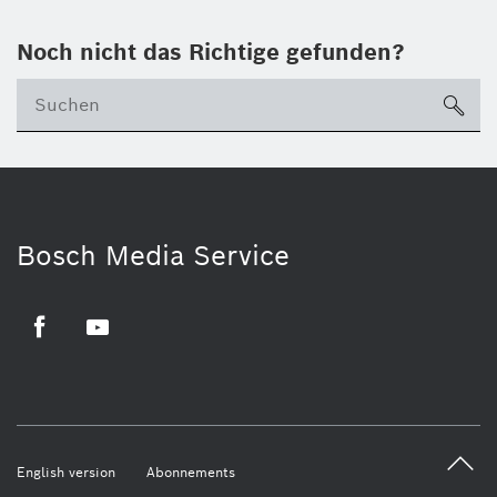
Noch nicht das Richtige gefunden?
su
Bosch Media Service
Facebook
Youtube
English version
Abonnements