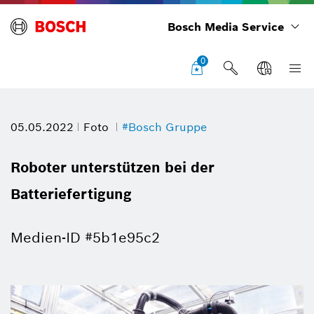
Bosch Media Service
0
05.05.2022
Foto
#Bosch Gruppe
Roboter unterstützen bei der
Batteriefertigung
Medien-ID #5b1e95c2