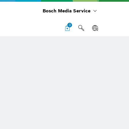
Bosch Media Service
0