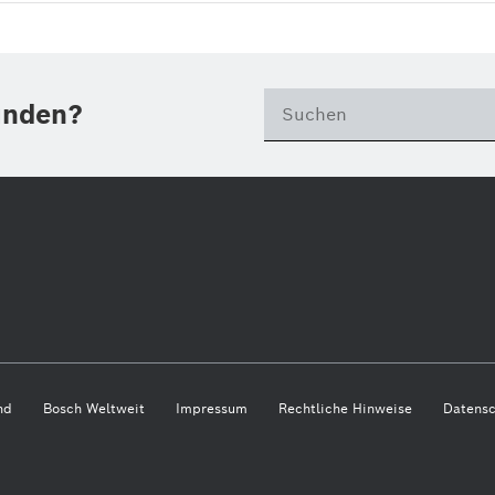
unden?
nd
Bosch Weltweit
Impressum
Rechtliche Hinweise
Datensc