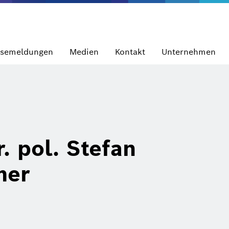
ssemeldungen
Medien
Kontakt
Unternehmen
r. pol. Stefan
mer