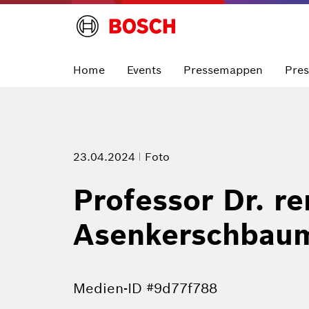
Home
Events
Pressemappen
Pre
23.04.2024
Foto
Professor Dr. re
Asenkerschbau
Medien-ID #9d77f788