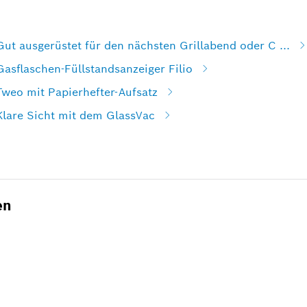
Gut ausgerüstet für den nächsten Grillabend oder C ...
Gasflaschen-Füllstandsanzeiger Filio
Tweo mit Papierhefter-Aufsatz
Klare Sicht mit dem GlassVac
en