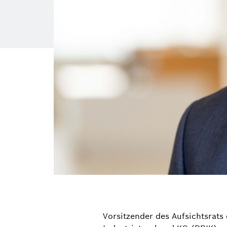
Vorsitzender des Aufsichtsrat