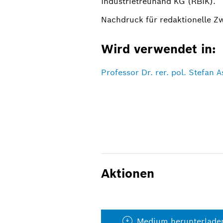
Industrietreuhand KG (RBIK).
Nachdruck für redaktionelle Z
Wird verwendet in:
Professor Dr. rer. pol. Stefan
Aktionen
Medium herunterlade