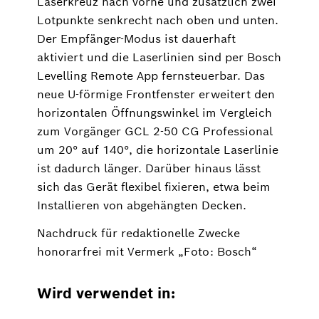
Laserkreuz nach vorne und zusätzlich zwei
Lotpunkte senkrecht nach oben und unten.
Der Empfänger-Modus ist dauerhaft
aktiviert und die Laserlinien sind per Bosch
Levelling Remote App fernsteuerbar. Das
neue U-förmige Frontfenster erweitert den
horizontalen Öffnungswinkel im Vergleich
zum Vorgänger GCL 2-50 CG Professional
um 20° auf 140°, die horizontale Laserlinie
ist dadurch länger. Darüber hinaus lässt
sich das Gerät flexibel fixieren, etwa beim
Installieren von abgehängten Decken.
Nachdruck für redaktionelle Zwecke
honorarfrei mit Vermerk „Foto: Bosch“
Wird verwendet in: