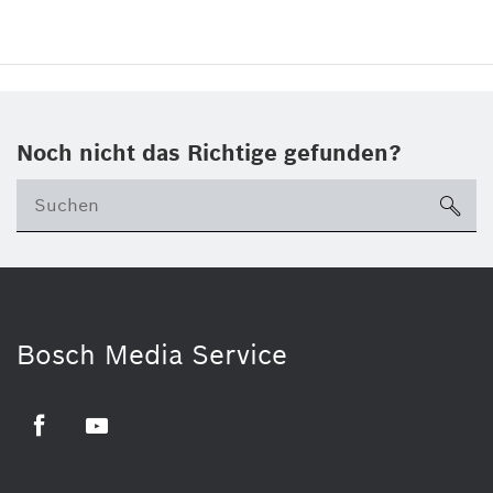
Noch nicht das Richtige gefunden?
su
Bosch Media Service
Facebook
Youtube