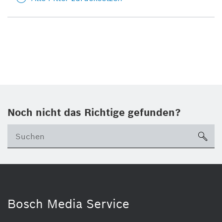
Noch nicht das Richtige gefunden?
su
Bosch Media Service