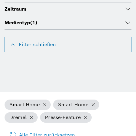
Zeitraum
Medientyp
(1)
Filter schließen
Smart Home
Smart Home
Dremel
Presse-Feature
Alle Filter zurücksetzen