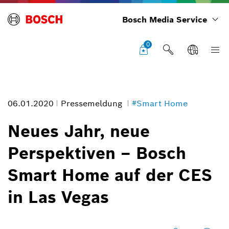
Bosch Media Service
0
06.01.2020
Pressemeldung
#Smart Home
Neues Jahr, neue
Perspektiven – Bosch
Neues Jahr, neue Perspektiven – Bosch Smart Home auf der CES in
Smart Home auf der CES
Las Vegas
Bildinformation
in Las Vegas
1
/
5