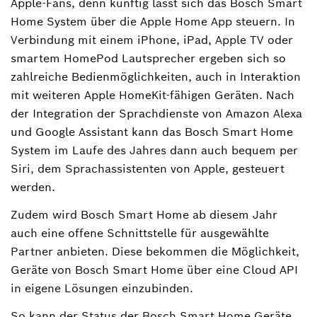
Apple-Fans, denn künftig lässt sich das Bosch Smart
Home System über die Apple Home App steuern. In
Verbindung mit einem iPhone, iPad, Apple TV oder
smartem HomePod Lautsprecher ergeben sich so
zahlreiche Bedienmöglichkeiten, auch in Interaktion
mit weiteren Apple HomeKit-fähigen Geräten. Nach
der Integration der Sprachdienste von Amazon Alexa
und Google Assistant kann das Bosch Smart Home
System im Laufe des Jahres dann auch bequem per
Siri, dem Sprachassistenten von Apple, gesteuert
werden.
Zudem wird Bosch Smart Home ab diesem Jahr
auch eine offene Schnittstelle für ausgewählte
Partner anbieten. Diese bekommen die Möglichkeit,
Geräte von Bosch Smart Home über eine Cloud API
in eigene Lösungen einzubinden.
So kann der Status der Bosch Smart Home Geräte