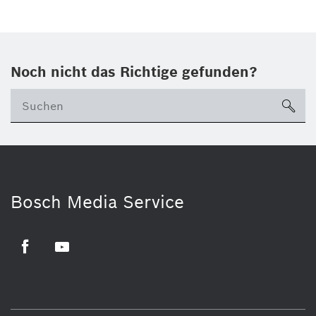
Noch nicht das Richtige gefunden?
su
Bosch Media Service
Facebook
Youtube