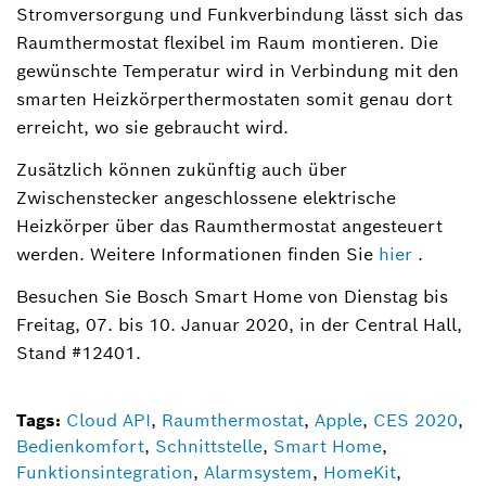
Stromversorgung und Funkverbindung lässt sich das
Raumthermostat flexibel im Raum montieren. Die
gewünschte Temperatur wird in Verbindung mit den
smarten Heizkörperthermostaten somit genau dort
erreicht, wo sie gebraucht wird.
Zusätzlich können zukünftig auch über
Zwischenstecker angeschlossene elektrische
Heizkörper über das Raumthermostat angesteuert
werden. Weitere Informationen finden Sie
hier
.
Besuchen Sie Bosch Smart Home von Dienstag bis
Freitag, 07. bis 10. Januar 2020, in der Central Hall,
Stand #12401.
Tags:
Cloud API
,
Raumthermostat
,
Apple
,
CES 2020
,
Bedienkomfort
,
Schnittstelle
,
Smart Home
,
Funktionsintegration
,
Alarmsystem
,
HomeKit
,