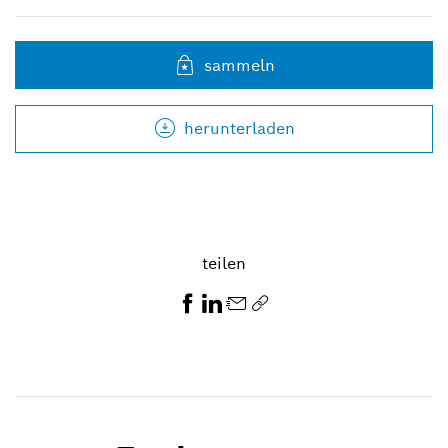
sammeln
herunterladen
teilen