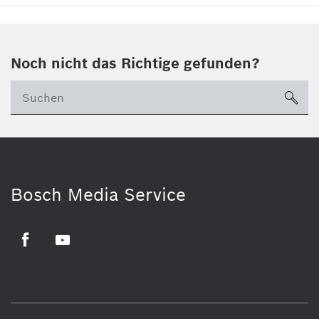
Noch nicht das Richtige gefunden?
su
Bosch Media Service
Facebook
Youtube