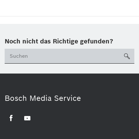
Noch nicht das Richtige gefunden?
su
Bosch Media Service
Facebook
Youtube