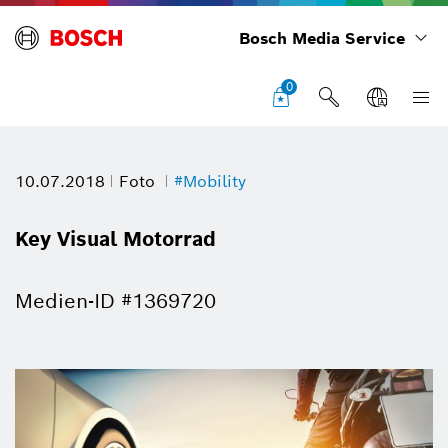
Bosch Media Service
0
10.07.2018
Foto
#Mobility
Key Visual Motorrad
Medien-ID #1369720