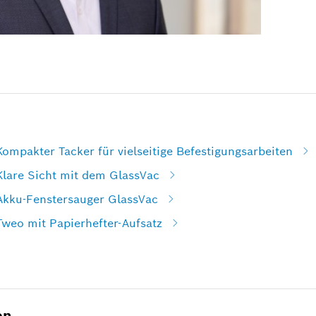
Kompakter Tacker für vielseitige Befestigungsarbeiten
Klare Sicht mit dem GlassVac
 Akku-Fenstersauger GlassVac
Tweo mit Papierhefter-Aufsatz
en