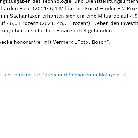
ngsausgaben des Technologie- und Dienstleistungsunter
illiarden Euro (2021: 6,1 Milliarden Euro) – oder 8,2 Pr
n in Sachanlagen erhöhten sich um eine Milliarde auf 4,9
 auf 46,6 Prozent (2021: 45,3 Prozent). Neben den Investi
iten großer Unsicherheit Finanzmittel gebunden.
wecke honorarfrei mit Vermerk „Foto: Bosch”.
r-Testzentrum für Chips und Sensoren in Malaysia