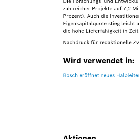
Die Forschungs- und Entwicklu
zahlreicher Projekte auf 7,2 M
Prozent). Auch die Investitione
Eigenkapitalquote stieg leicht
die hohe Lieferfähigkeit in Ze
Nachdruck für redaktionelle Z
Wird verwendet in:
Bosch eröffnet neues Halbleite
Aktionen