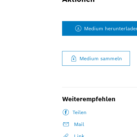
Medium herunterlade
Medium sammeln
Weiterempfehlen
Teilen
Mail
Link