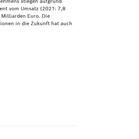
nehmens stiegen aufgrund
ozent vom Umsatz (2021: 7,8
 Milliarden Euro. Die
tionen in die Zukunft hat auch