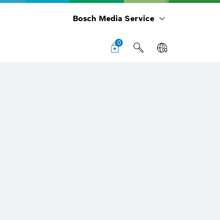
Bosch Media Service
0