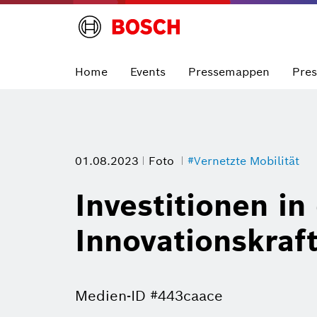
Home
Events
Pressemappen
Pre
01.08.2023
Foto
#Vernetzte Mobilität
Investitionen in
Innovationskraf
Medien-ID #443caace