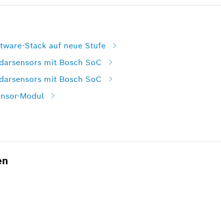
tware-Stack auf neue Stufe
darsensors mit Bosch SoC
darsensors mit Bosch SoC
ensor-Modul
en