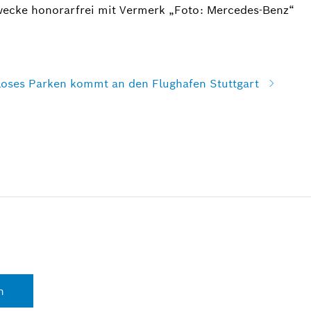
wecke honorarfrei mit Vermerk „Foto: Mercedes-Benz“
rloses Parken kommt an den Flughafen Stuttgart
n