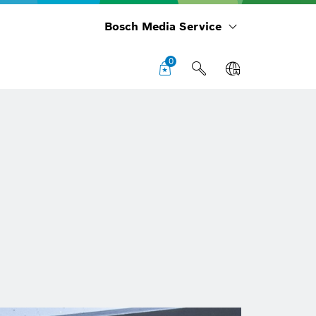
Bosch Media Service
0