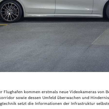
er Flughafen kommen erstmals neue Videokameras von Bos
korridor sowie dessen Umfeld überwachen und Hindernis
gtechnik setzt die Informationen der Infrastruktur selbs