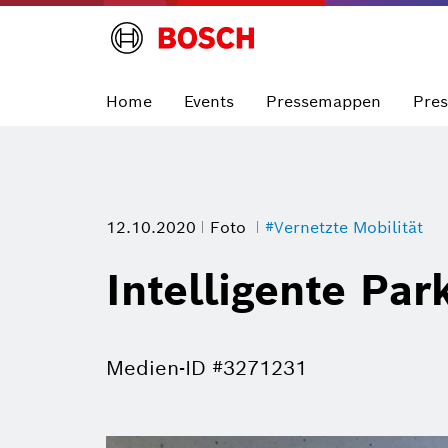
Home
Events
Pressemappen
Pre
12.10.2020
Foto
#Vernetzte Mobilität
Intelligente Par
Medien-ID #3271231