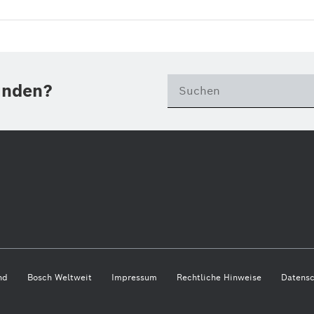
unden?
nd
Bosch Weltweit
Impressum
Rechtliche Hinweise
Datensc