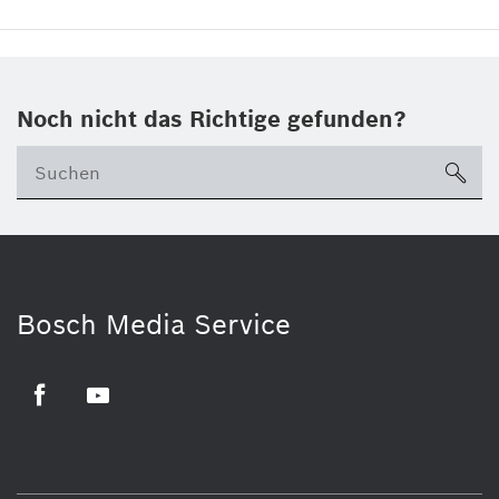
Noch nicht das Richtige gefunden?
su
Bosch Media Service
Facebook
Youtube