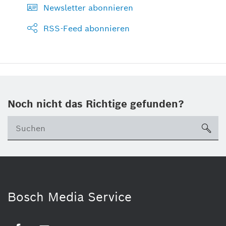
Newsletter abonnieren
RSS-Feed abonnieren
Noch nicht das Richtige gefunden?
su
Bosch Media Service