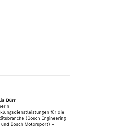
ia Dürr
herin
klungsdienstleistungen für die
tätsbranche (Bosch Engineering
und Bosch Motorsport) –