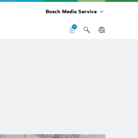
Bosch Media Service
0