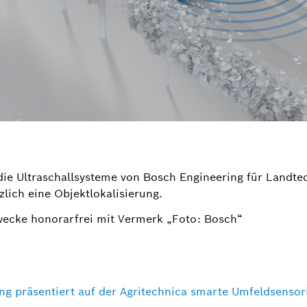
die Ultraschallsysteme von Bosch Engineering für Landt
zlich eine Objektlokalisierung.
wecke honorarfrei mit Vermerk „Foto: Bosch“
ing präsentiert auf der Agritechnica smarte Umfeldsensor