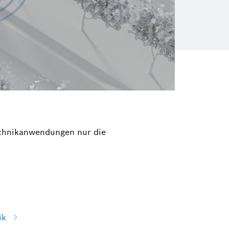
echnikanwendungen nur die
ik