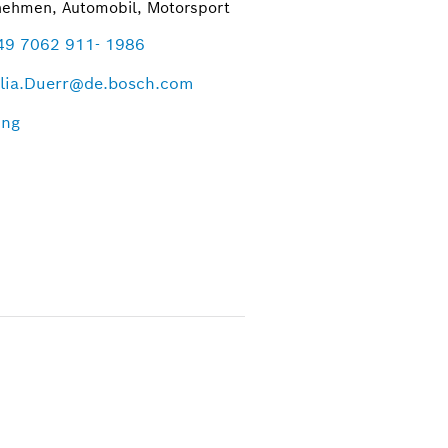
nehmen, Automobil, Motorsport
49 7062 911- 1986
lia.Duerr@de.bosch.com
ing