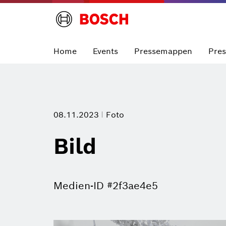
Home
Events
Pressemappen
Pre
08.11.2023
Foto
Bild
Medien-ID #2f3ae4e5