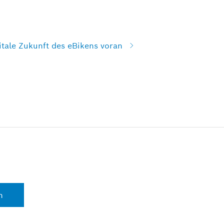
itale Zukunft des eBikens voran
n