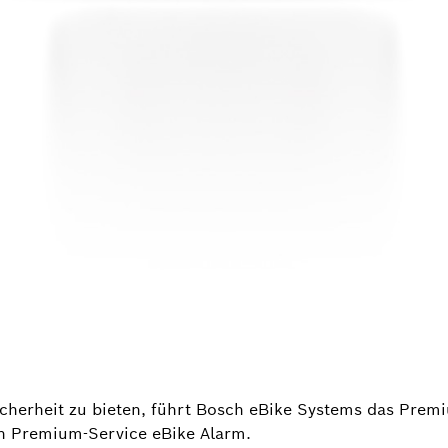
herheit zu bieten, führt Bosch eBike Systems das Prem
en Premium-Service eBike Alarm.