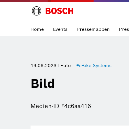
Home
Events
Pressemappen
Pre
19.06.2023
Foto
#eBike Systems
Bild
Medien-ID #4c6aa416