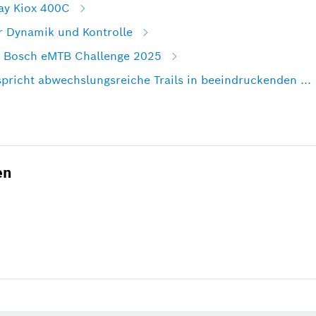
lay Kiox 400C
 Dynamik und Kontrolle
e Bosch eMTB Challenge 2025
richt abwechslungsreiche Trails in beeindruckenden ...
en