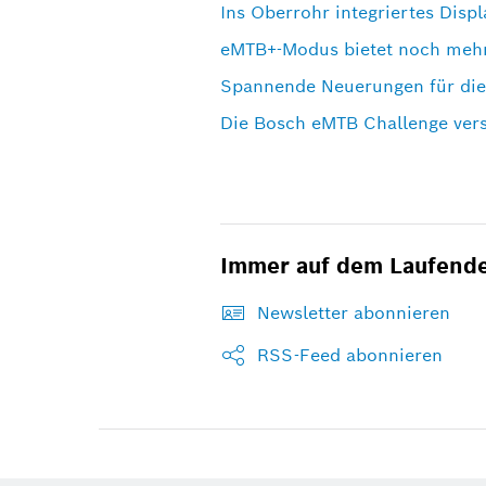
Ins Oberrohr integriertes Disp
eMTB+-Modus bietet noch mehr
Spannende Neuerungen für di
Die Bosch eMTB Challenge versp
Immer auf dem Laufend
Newsletter abonnieren
RSS-Feed abonnieren