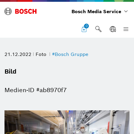
Bosch Media Service
0
21.12.2022
Foto
#Bosch Gruppe
Bild
Medien-ID #ab8970f7