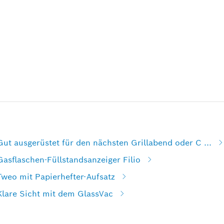
Gut ausgerüstet für den nächsten Grillabend oder C ...
Gasflaschen-Füllstandsanzeiger Filio
Tweo mit Papierhefter-Aufsatz
Klare Sicht mit dem GlassVac