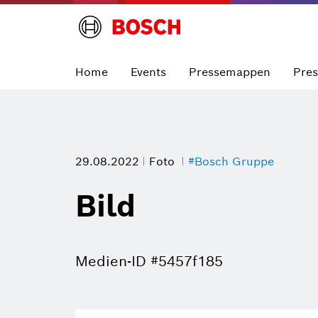
Home
Events
Pressemappen
Pre
29.08.2022
Foto
#Bosch Gruppe
Bild
Medien-ID #5457f185