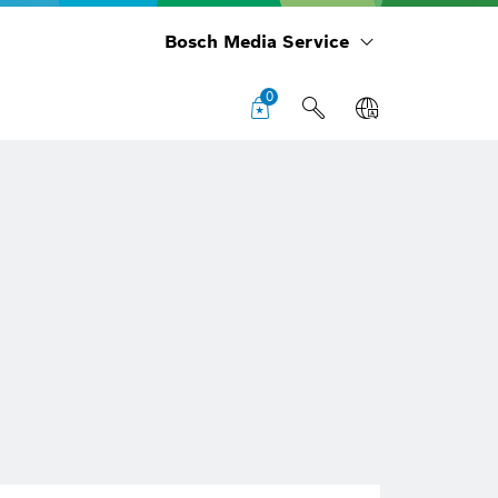
Bosch Media Service
0