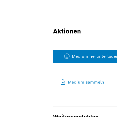
Aktionen
Medium herunterlade
Medium sammeln
Weiterempfehlen