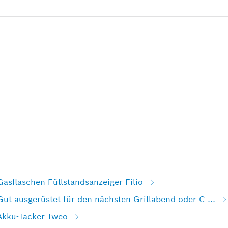
Gasflaschen-Füllstandsanzeiger Filio
Gut ausgerüstet für den nächsten Grillabend oder C ...
 Akku-Tacker Tweo