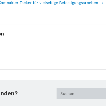
Kompakter Tacker für vielseitige Befestigungsarbeiten
en
unden?