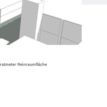
adratmeter Reinraumfläche