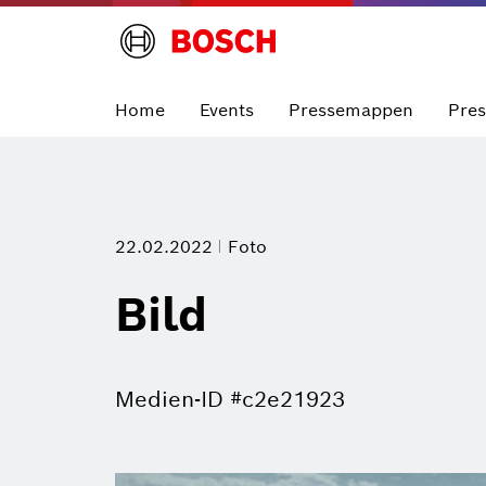
Home
Events
Pressemappen
Pre
22.02.2022
Foto
Bild
Medien-ID #c2e21923