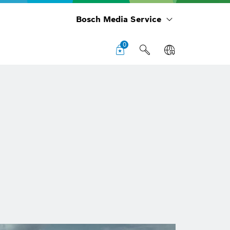
Bosch Media Service
0