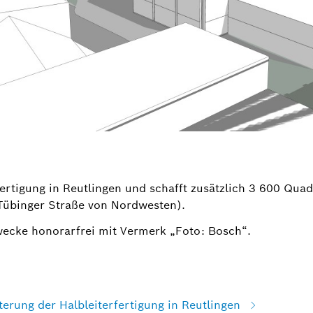
fertigung in Reutlingen und schafft zusätzlich 3 600 Qu
 Tübinger Straße von Nordwesten).
wecke honorarfrei mit Vermerk „Foto: Bosch“.
erung der Halbleiterfertigung in Reutlingen