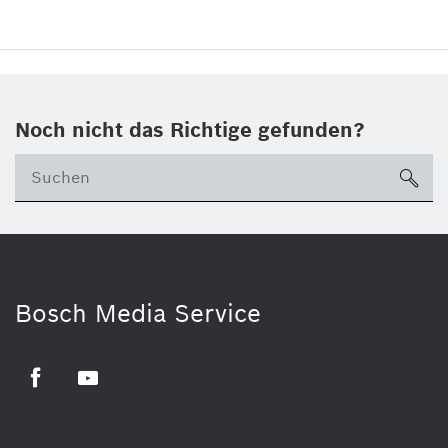
Noch nicht das Richtige gefunden?
su
Bosch Media Service
Facebook
Youtube