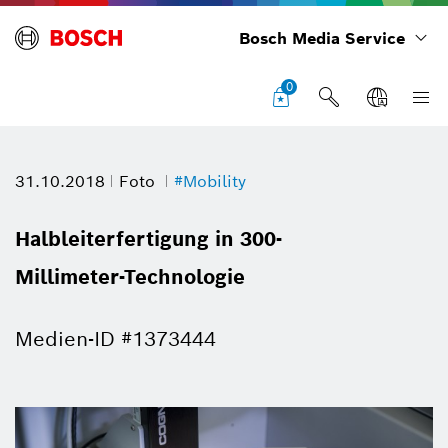
Bosch Media Service
0
31.10.2018
Foto
#Mobility
Halbleiterfertigung in 300-
Millimeter-Technologie
Medien-ID #1373444