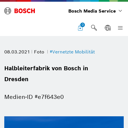
Bosch Media Service
0
08.03.2021
Foto
#Vernetzte Mobilität
Halbleiterfabrik von Bosch in
Dresden
Medien-ID #e7f643e0