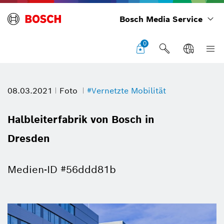
Bosch Media Service
0
08.03.2021
Foto
#Vernetzte Mobilität
Halbleiterfabrik von Bosch in
Dresden
Medien-ID #56ddd81b