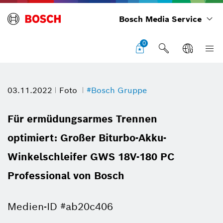
Bosch Media Service
0
03.11.2022
Foto
#Bosch Gruppe
Für ermüdungsarmes Trennen
optimiert: Großer Biturbo-Akku-
Winkelschleifer GWS 18V-180 PC
Professional von Bosch
Medien-ID #ab20c406