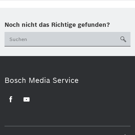
Noch nicht das Richtige gefunden?
su
Bosch Media Service
Facebook
Youtube