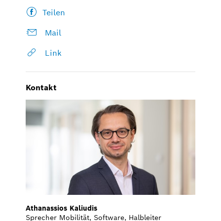
Teilen
Mail
Link
Kontakt
Athanassios Kaliudis
Sprecher Mobilität, Software, Halbleiter