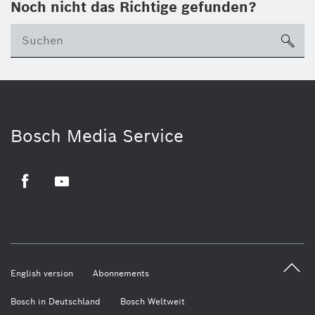
Noch nicht das Richtige gefunden?
su
Bosch Media Service
Facebook
Youtube
English version
Abonnements
Bosch in Deutschland
Bosch Weltweit