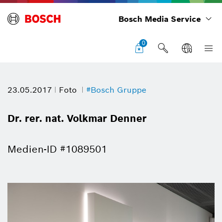
Bosch Media Service
0
23.05.2017
Foto
#Bosch Gruppe
Dr. rer. nat. Volkmar Denner
Medien-ID #1089501