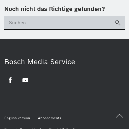
Noch nicht das Richtige gefunden?
su
Bosch Media Service
Facebook
Youtube
English version
Abonnements